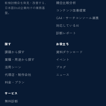
競合比較分析
較検討機会を発見・改善する、
日本語BtoB企業向けの業務基
コンテンツ改善提案
盤。
GA4・サーチコンソール連携
対応しているAI
診断レポート
探す
お役立ち
課題から探す
資料ダウンロード
業種・用途から探す
イベント
活用シーン
ブログ
代理店・制作会社
ニュース
料金・プラン
サービス
無料診断