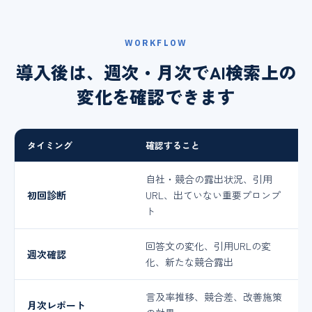
WORKFLOW
導入後は、週次・月次でAI検索上の
変化を確認できます
タイミング
確認すること
自社・競合の露出状況、引用
初回診断
URL、出ていない重要プロンプ
ト
回答文の変化、引用URLの変
週次確認
化、新たな競合露出
言及率推移、競合差、改善施策
月次レポート