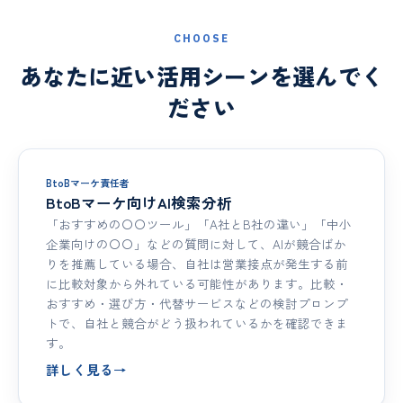
CHOOSE
あなたに近い活用シーンを選んでく
ださい
BtoBマーケ責任者
BtoBマーケ向けAI検索分析
「おすすめの〇〇ツール」「A社とB社の違い」「中小
企業向けの〇〇」などの質問に対して、AIが競合ばか
りを推薦している場合、自社は営業接点が発生する前
に比較対象から外れている可能性があります。比較・
おすすめ・選び方・代替サービスなどの検討プロンプ
トで、自社と競合がどう扱われているかを確認できま
す。
詳しく見る
→