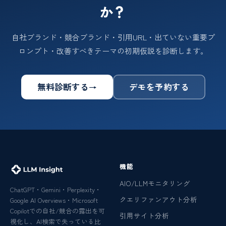
か？
自社ブランド・競合ブランド・引用URL・出ていない重要プ
ロンプト・改善すべきテーマの初期仮説を診断します。
無料診断する
デモを予約する
→
機能
AIO/LLMモニタリング
ChatGPT・Gemini・Perplexity・
クエリファンアウト分析
Google AI Overviews・Microsoft
Copilotでの自社/競合の露出を可
引用サイト分析
視化し、AI検索で失っている比