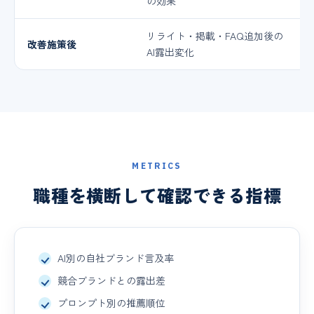
の効果
リライト・掲載・FAQ追加後の
改善施策後
AI露出変化
METRICS
職種を横断して確認できる指標
AI別の自社ブランド言及率
競合ブランドとの露出差
プロンプト別の推薦順位