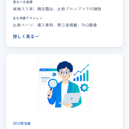
見るべき指標
候補入り率、競合露出、比較プロンプトでの勝敗
主な改善アクション
比較ページ、導入事例、第三者掲載、FAQ整備
詳しく見る
→
SEO担当者