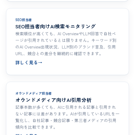
SEO担当者
SEO担当者向けAI検索モニタリング
検索順位が高くても、AI OverviewやLLM回答で自社ペ
ージが引用されているとは限りません。キーワード別
のAI Overview出現状況、LLM別のブランド言及、引用
URL、競合との差分を継続的に確認できます。
詳しく見る
→
オウンドメディア担当者
オウンドメディア向けAI引用分析
記事本数が多くても、AIに引用される記事と引用され
ない記事には差があります。AIが引用しているURLを一
覧化し、自社記事・競合記事・第三者メディアの引用
傾向を比較できます。