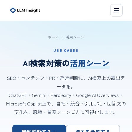
ホーム
／ 活用シーン
USE CASES
AI検索対策の
活用シーン
SEO・コンテンツ・PR・経営判断に、AI検索上の露出デ
ータを。
ChatGPT・Gemini・Perplexity・Google AI Overviews・
Microsoft Copilot上で、自社・競合・引用URL・回答文の
変化を、職種・業務シーンごとに可視化します。
無料診断する
デモを予約する
→