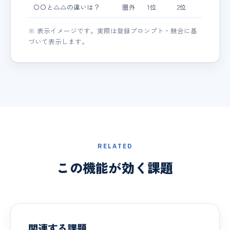
〇〇と△△の違いは？
圏外
1位
2位
※ 表示イメージです。実際は登録プロンプト・競合に基
づいて表示します。
RELATED
この機能が効く課題
関連する課題