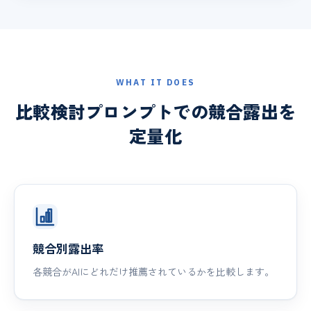
WHAT IT DOES
比較検討プロンプトでの競合露出を
定量化
競合別露出率
各競合がAIにどれだけ推薦されているかを比較します。