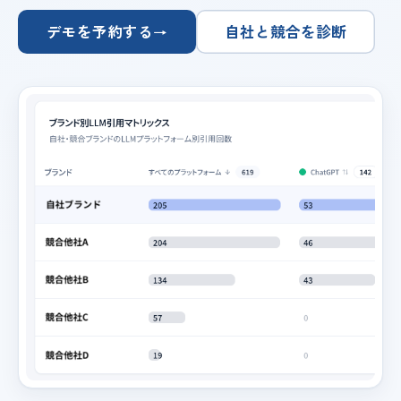
デモを予約する
自社と競合を診断
→