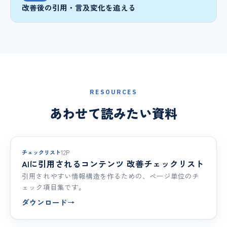
改善後の引用・言及変化を追える
RESOURCES
あわせて読みたい資料
実務
チェックリスト
12P
AIに引用されるコンテンツ 改善チェックリスト
引用されやすい情報構造を作るための、ページ単位のチ
ェック項目集です。
ダウンロード
→