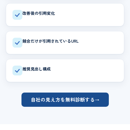
改善後の引用変化
競合だけが引用されているURL
推奨見出し構成
自社の見え方を無料診断する
→