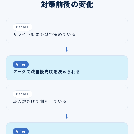
対策前後の変化
Before
リライト対象を勘で決めている
→
After
データで改善優先度を決められる
Before
流入数だけで判断している
→
After