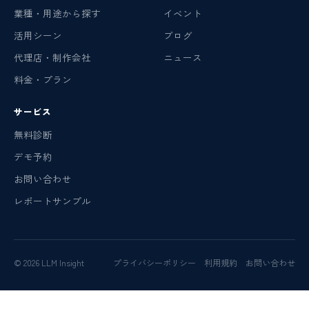
業種・用途から探す
イベント
活用シーン
ブログ
代理店・制作会社
ニュース
料金・プラン
サービス
無料診断
デモ予約
お問い合わせ
レポートサンプル
© 2026 LLM Insight
プライバシーポリシー
利用規約
お問い合わせ