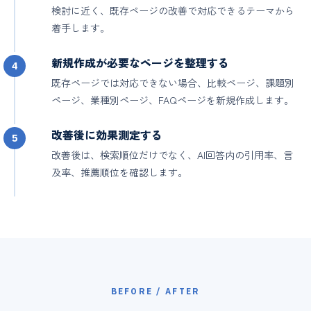
検討に近く、既存ページの改善で対応できるテーマから
着手します。
新規作成が必要なページを整理する
4
既存ページでは対応できない場合、比較ページ、課題別
ページ、業種別ページ、FAQページを新規作成します。
改善後に効果測定する
5
改善後は、検索順位だけでなく、AI回答内の引用率、言
及率、推薦順位を確認します。
BEFORE / AFTER