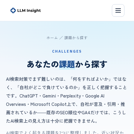
ホーム
／ 課題から探す
CHALLENGES
あなたの
課題
から探す
AI検索対策でまず難しいのは、「何をすればよいか」ではな
く、「自社がどこで負けているのか」を正しく把握すること
です。ChatGPT・Gemini・Perplexity・Google AI
Overviews・Microsoft Copilot上で、自社が言及・引用・推
薦されているか――既存のSEO順位やGA4だけでは、こうし
たAI検索上の見え方は十分に把握できません。
AI検索でよく起きる課題を7つに整理しました。近い状況か