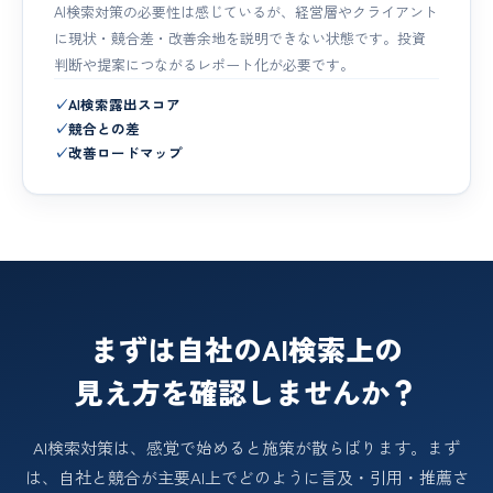
AI検索対策の必要性は感じているが、経営層やクライアント
に現状・競合差・改善余地を説明できない状態です。投資
判断や提案につながるレポート化が必要です。
✓
AI検索露出スコア
✓
競合との差
✓
改善ロードマップ
まずは自社のAI検索上の
見え方を確認しませんか？
AI検索対策は、感覚で始めると施策が散らばります。まず
は、自社と競合が主要AI上でどのように言及・引用・推薦さ