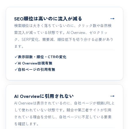
SEO順位は高いのに流入が減る
→
検索順位は大きく落ちていないのに、クリック数や自然検
索流入が減っている状態です。AI Overview、ゼロクリッ
ク、SERP変化、需要減、順位低下を切り分ける必要があり
ます。
✓
表示回数・順位・CTRの変化
✓
AI Overview出現有無
✓
自社ページの引用有無
AI Overviewに引用されない
→
AI Overviewは表示されているのに、自社ページが根拠URLと
して使われていない状態です。競合や第三者サイトが引用
されている理由を分析し、自社ページに不足している要素
を確認します。