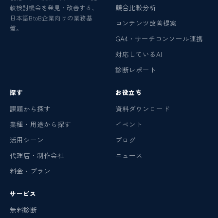
競合比較分析
較検討機会を発見・改善する、
日本語BtoB企業向けの業務基
コンテンツ改善提案
盤。
GA4・サーチコンソール連携
対応しているAI
診断レポート
探す
お役立ち
課題から探す
資料ダウンロード
業種・用途から探す
イベント
活用シーン
ブログ
代理店・制作会社
ニュース
料金・プラン
サービス
無料診断