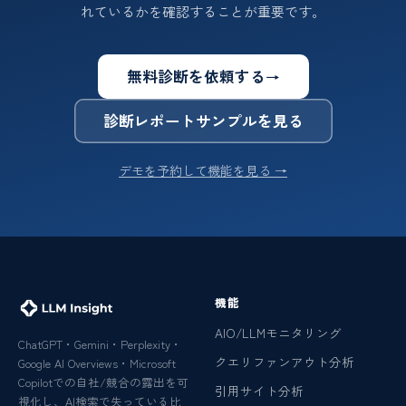
れているかを確認することが重要です。
無料診断を依頼する
→
診断レポートサンプルを見る
デモを予約して機能を見る →
機能
AIO/LLMモニタリング
ChatGPT・Gemini・Perplexity・
クエリファンアウト分析
Google AI Overviews・Microsoft
Copilotでの自社/競合の露出を可
引用サイト分析
視化し、AI検索で失っている比