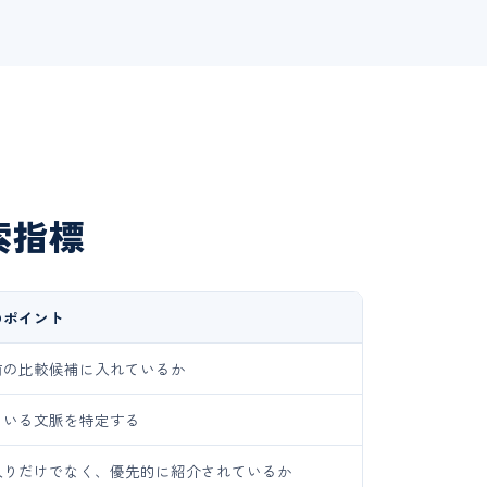
索指標
のポイント
前の比較候補に入れているか
ている文脈を特定する
入りだけでなく、優先的に紹介されているか