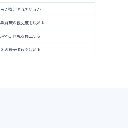
情報が参照されているか
掲載施策の優先度を決める
報や不足情報を修正する
対象の優先順位を決める