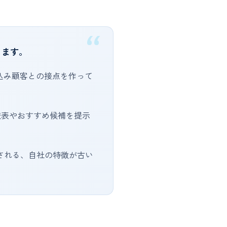
します。
込み顧客との接点を作って
較表やおすすめ候補を提示
される、自社の特徴が古い