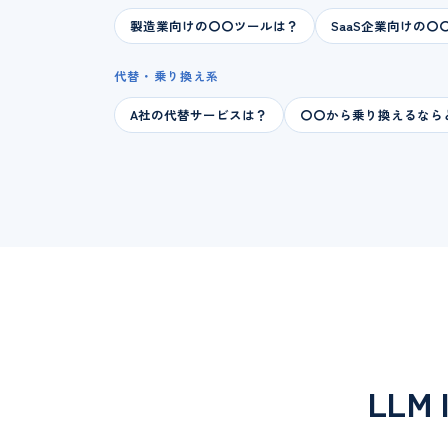
製造業向けの〇〇ツールは？
SaaS企業向けの
代替・乗り換え系
A社の代替サービスは？
〇〇から乗り換えるなら
LLM