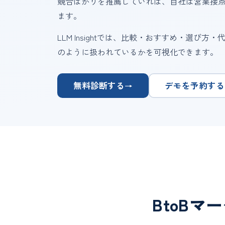
競合ばかりを推薦していれば、自社は営業接
ます。
LLM Insightでは、比較・おすすめ・選
のように扱われているかを可視化できます。
無料診断する
デモを予約する
→
BtoB