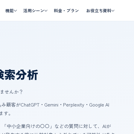
料金・プラン
機能
活用シーン
お役立ち資料
I検索分析
いませんか？
atGPT・Gemini・Perplexity・Google AI
います。
」「中小企業向けの〇〇」などの質問に対して、AIが