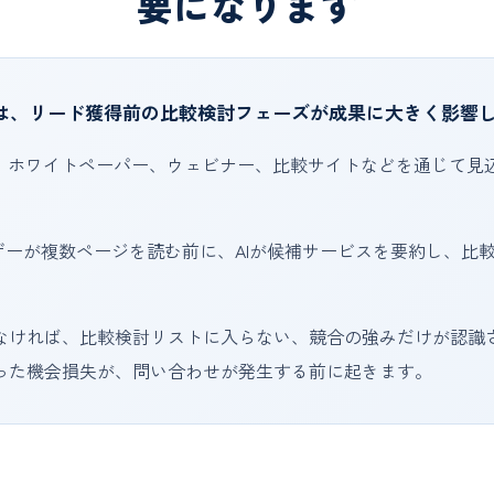
要になります
では、リード獲得前の比較検討フェーズが成果に大きく影響
告、ホワイトペーパー、ウェビナー、比較サイトなどを通じて見
ザーが複数ページを読む前に、AIが候補サービスを要約し、比
なければ、比較検討リストに入らない、競合の強みだけが認識
った機会損失が、問い合わせが発生する前に起きます。