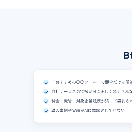
「おすすめの〇〇ツール」で競合だけが候
自社サービスの特徴がAIに正しく説明され
料金・機能・対象企業規模が誤って要約さ
導入事例や実績がAIに認識されていない