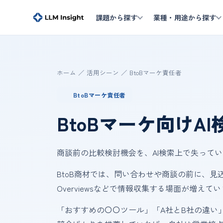
課題から探す
業種・用途から探す
ホーム
／
活用シーン
／
BtoBマーケ責任者
BtoBマーケ責任者
BtoBマーケ向けA
商談前の比較検討機会を、AI検索上で失って
BtoB商材では、問い合わせや商談の前に、見込み顧客がCh
Overviewsなどで情報収集する場面が増えて
「おすすめの〇〇ツール」「A社とB社の違い