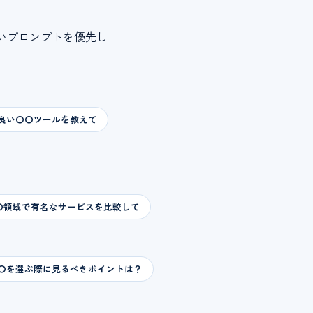
いプロンプトを優先し
良い〇〇ツールを教えて
〇領域で有名なサービスを比較して
〇〇を選ぶ際に見るべきポイントは？