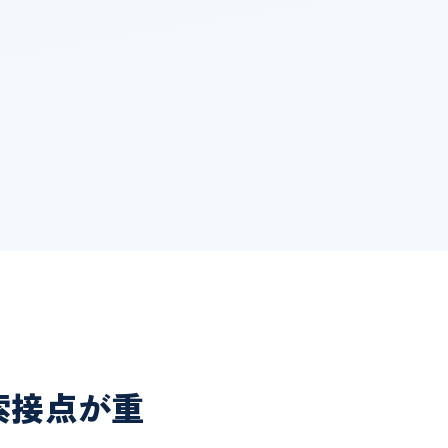
索接点が重