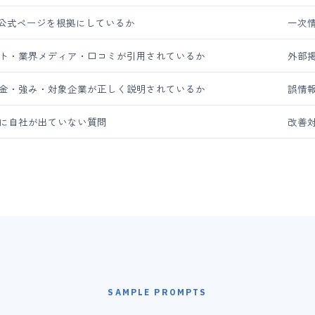
社公式ページを根拠にしているか
一次
ト・業界メディア・口コミが引用されているか
外部
金・強み・対象企業が正しく説明されているか
誤情
に自社が出ていない質問
改善
SAMPLE PROMPTS