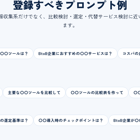
登録すべきプロンプト例
、情報収集系だけでなく、比較検討・選定・代替サービス検討に近
ます。
〇〇ツールは？
BtoB企業におすすめの〇〇サービスは？
コスパの
主要な〇〇ツールを比較して
〇〇ツールの比較表を作って
〇
の選定基準は？
〇〇導入時のチェックポイントは？
BtoB企業が