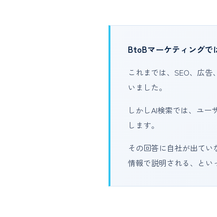
BtoBマーケティング
これまでは、SEO、広
いました。
しかしAI検索では、ユー
します。
その回答に自社が出てい
情報で説明される、とい