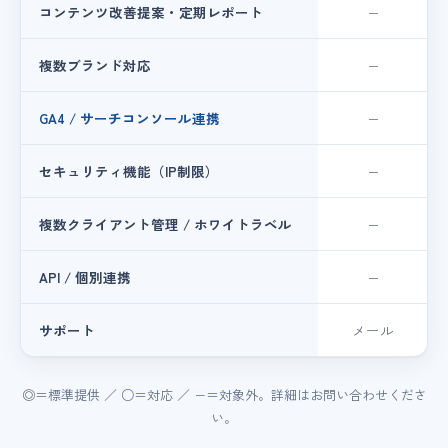
コンテンツ改善提案・定期レポート
−
複数ブランド対応
−
GA4 / サーチコンソール連携
−
セキュリティ機能（IP制限）
−
複数クライアント管理 / ホワイトラベル
−
API / 個別連携
−
サポート
メール
◎＝標準提供 ／ ○＝対応 ／ −＝対象外。詳細はお問い合わせくださ
い。