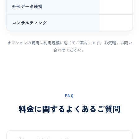
外部データ連携
コンサルティング
週
オプションの費用は利用規模に応じてご案内します。お気軽にお問い
合わせください。
FAQ
料金に関するよくあるご質問