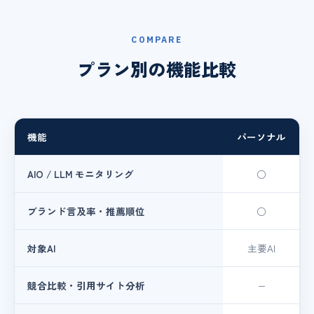
COMPARE
プラン別の機能比較
機能
パーソナル
AIO / LLM モニタリング
○
ブランド言及率・推薦順位
○
対象AI
主要AI
競合比較・引用サイト分析
−