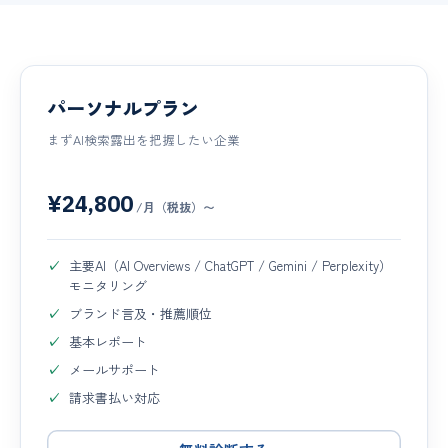
パーソナルプラン
まずAI検索露出を把握したい企業
¥24,800
/月（税抜）〜
主要AI（AI Overviews / ChatGPT / Gemini / Perplexity）
モニタリング
ブランド言及・推薦順位
基本レポート
メールサポート
請求書払い対応