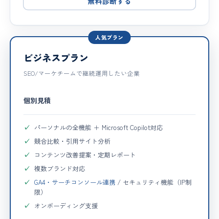
無料診断する
人気プラン
ビジネスプラン
SEO/マーケチームで継続運用したい企業
個別見積
パーソナルの全機能 ＋ Microsoft Copilot対応
競合比較・引用サイト分析
コンテンツ改善提案・定期レポート
複数ブランド対応
GA4・サーチコンソール連携
/ セキュリティ機能（IP制
限）
オンボーディング支援